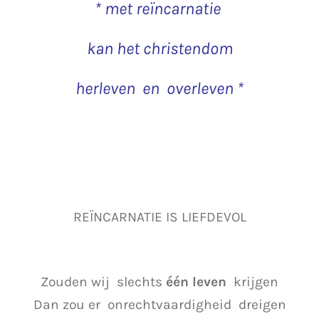
* met reïncarnatie
kan het christendom
herleven en overleven *
REÏNCARNATIE IS LIEFDEVOL
Zouden wij slechts
één leven
krijgen
Dan zou er onrechtvaardigheid dreigen