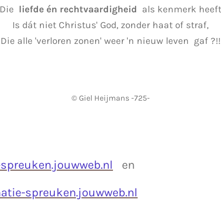
Die
liefde én rechtvaardigheid
als kenmerk heef
Is dát niet Christus' God, zonder haat of straf,
Die alle 'verloren zonen' weer 'n nieuw leven gaf ?!!
© Giel Heijmans -725-
spreuken.jouwweb.nl
en
natie-spreuken.jouwweb.nl