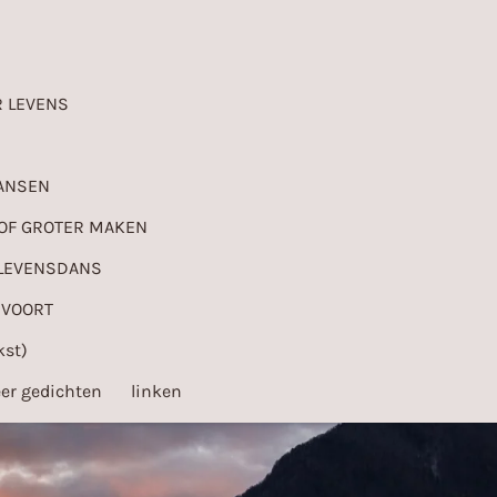
 LEVENS
KANSEN
OOF GROTER MAKEN
LEVENSDANS
 VOORT
st)
er gedichten
linken