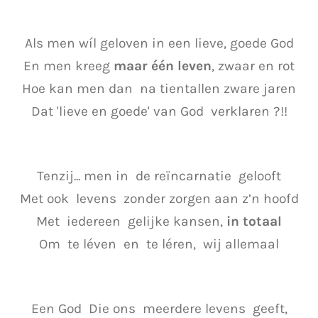
Als men wíl geloven in een lieve, goede God
En men kreeg
maar één leven
, zwaar en rot
Hoe kan men dan na tientallen zware jaren
Dat 'lieve en goede' van God verklaren ?!!
Tenzij... men in de reïncarnatie gelooft
Met ook levens zonder zorgen aan z’n hoofd
Met iedereen gelijke kansen,
in totaal
Om te léven en te léren, wij allemaal
Een God Die ons meerdere levens geeft,