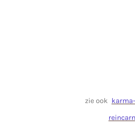
zie ook
karma-
reincar